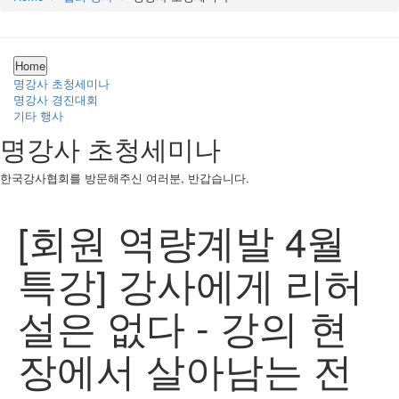
Home
명강사 초청세미나
명강사 경진대회
기타 행사
명강사 초청세미나
한국강사협회를 방문해주신 여러분, 반갑습니다.
[회원 역량계발 4월
특강] 강사에게 리허
설은 없다 - 강의 현
장에서 살아남는 전