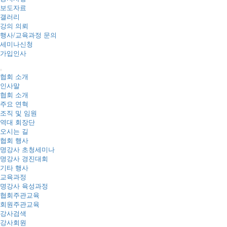
보도자료
갤러리
강의 의뢰
행사/교육과정 문의
세미나신청
가입인사
협회 소개
인사말
협회 소개
주요 연혁
조직 및 임원
역대 회장단
오시는 길
협회 행사
명강사 초청세미나
명강사 경진대회
기타 행사
교육과정
명강사 육성과정
협회주관교육
회원주관교육
강사검색
강사회원