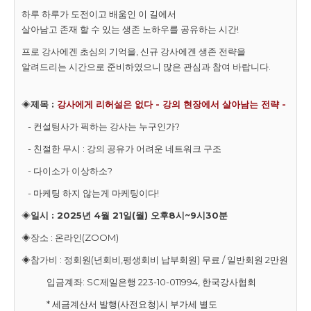
하루 하루가 도전이고 배움인 이 길에서
살아남고 존재 할 수 있는 생존 노하우를 공유하는 시간!
프로 강사에겐 초심의 기억을, 신규 강사에겐 생존 전략을
알려드리는 시간으로 준비하였으니 많은 관심과 참여 바랍니다.
◈
제목 :
강사에게 리허설은 없다 - 강의 현장에서 살아남는 전략 -
- 컨설팅사가 픽하는 강사는 누구인가?
- 친절한 무시 : 강의 공유가 어려운 네트워크 구조
- 다이소가 이상하소?
- 마케팅 하지 않는게 마케팅이다!
◈
일시 : 2025년 4월 21일(월) 오후8시~9시30분
◈장소 : 온라인(ZOOM)
◈참가비 : 정회원(년회비,평생회비 납부회원) 무료 / 일반회원 2만원
입금계좌: SC제일은행 223-10-011994, 한국강사협회
* 세금계산서 발행(사전요청)시 부가세 별도