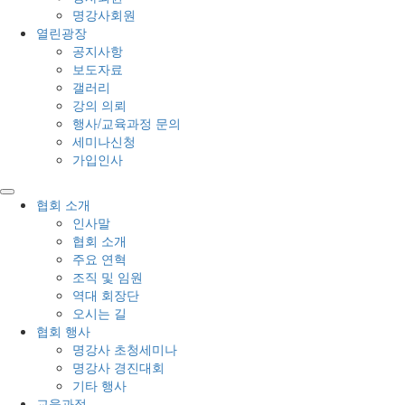
명강사회원
열린광장
공지사항
보도자료
갤러리
강의 의뢰
행사/교육과정 문의
세미나신청
가입인사
협회 소개
인사말
협회 소개
주요 연혁
조직 및 임원
역대 회장단
오시는 길
협회 행사
명강사 초청세미나
명강사 경진대회
기타 행사
교육과정