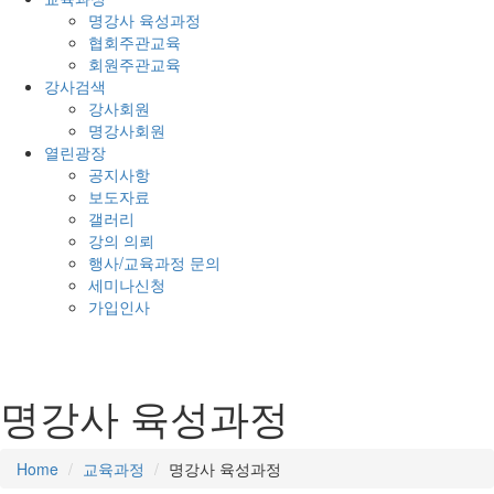
명강사 육성과정
협회주관교육
회원주관교육
강사검색
강사회원
명강사회원
열린광장
공지사항
보도자료
갤러리
강의 의뢰
행사/교육과정 문의
세미나신청
가입인사
명강사 육성과정
Home
교육과정
명강사 육성과정