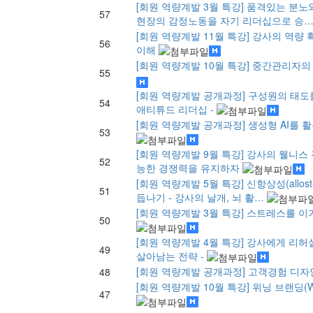
[회원 역량계발 3월 특강] 품격있는 분노와
57
현장의 감정노동을 자기 리더십으로 승
[회원 역량계발 11월 특강] 강사의 역량
56
이해
[회원 역량계발 10월 특강] 중간관리자
55
[회원 역량계발 공개과정] 구성원의 태도
54
애티튜드 리더십 -
[회원 역량계발 공개과정] 생성형 AI를 
53
[회원 역량계발 9월 특강] 강사의 웰니스 
52
능한 경쟁력을 유지하자
[회원 역량계발 5월 특강] 신항상성(allos
51
듭나기 - 강사의 날개, 뇌 활…
[회원 역량계발 3월 특강] 스트레스를 이
50
[회원 역량계발 4월 특강] 강사에게 리허
49
살아남는 전략 -
[회원 역량계발 공개과정] 고객경험 디
48
[회원 역량계발 10월 특강] 위닝 브랜딩(Winn
47