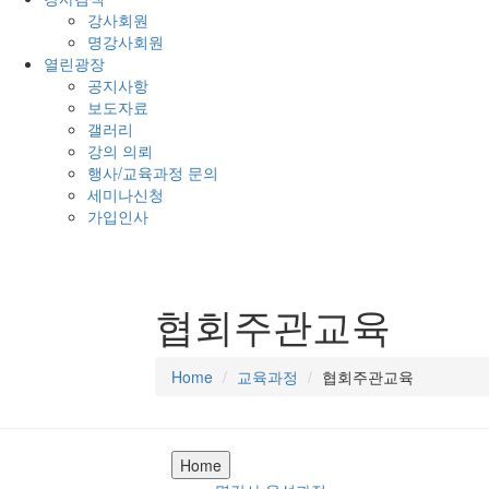
강사회원
명강사회원
열린광장
공지사항
보도자료
갤러리
강의 의뢰
행사/교육과정 문의
세미나신청
가입인사
협회주관교육
Home
교육과정
협회주관교육
Home