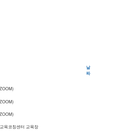
날
짜
ZOOM)
ZOOM)
ZOOM)
G교육코칭센터 교육장