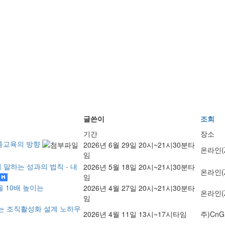
글쓴이
조회
기간
장소
소통교육의 방향
2026년 6월 29일 20시~21시30분타
온라인(
임
 말하는 성과의 법칙 - 내
2026년 5월 18일 20시~21시30분타
온라인(
임
을 10배 높이는
2026년 4월 27일 20시~21시30분타
온라인(
임
는 조직활성화 설계 노하우
2026년 4월 11일 13시~17시타임
주)Cn