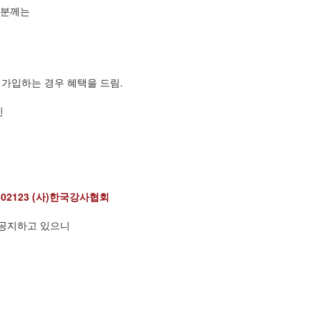
 분께는
 가입하는 경우 혜택을 드림.
인
02123 (사)한국강사협회
 공지하고 있으니