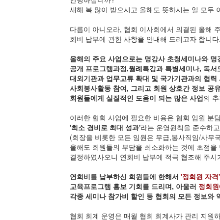
새해 복 많이 받으시고 올해도 뜻하시는 일 모두 
다름이 아니오라, 협회 이사회에서 의결된 올해 
회비 납부에 관한 사항을 안내해 드리고자 합니다
올해의 주요 사업으로는 명강사 초청세미나와 명
공개 프로그램과정,월례특강과 특별세미나, 독서모
대외기관과 업무교류 확대 및 국가기관과의 협력 
사회봉사활동 참여, 그리고 회원 상호간 정보 공유
회원들에게 실질적인 도움이 되는 많은 사업
의 
이러한 협회 사업에 필요한 비용은 협회 임원 분
'최소 경비로 최대 성과'
라는 운영원칙을 준수하고
(회장을 비롯한 모든 임원은 무급,봉사직임/사무국
올해도 회원들의 부담을 최소화하는 것에 초점을
결정하였사오니 연회비 납부에 적극 협조해 주시
연회비를 납부하신 회원들에 한해서
'정회원 자격
교육프로그램 홍보 기회를 드리며, 아울러
정회원
각종 세미나 참가비 할인 등 협회의 모든 정보와 
협회 회계 운영은 매월 협회 회계사가 관리 지원하