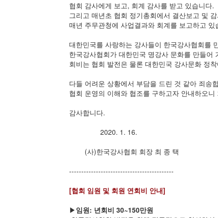
협회 감사에게 보고, 회계 감사를 받고 있습니다.
그리고 매년초 협회 정기총회에서 결산보고 및 감
매년 주무관청에 사업결과와 회계를 보고하고 있
대한민국를 사랑하는 강사들이 한국강사협회를 
한국강사협회가 대한민국 명강사 문화를 만들어 
회비는 협회 발전은 물론 대한민국 강사문화 정착
다들 어려운 상황에서 부담을 드린 것 같아 죄송
협회 운영의 이해와 협조를 구하고자 안내하오니 
감사합니다.
2020. 1. 16.
(사)한국강사협회 회장 최 종 택
-------------------------------------------
[협회 임원 및 회원 연회비 안내]
▶
임원: 년회비 30~150만원