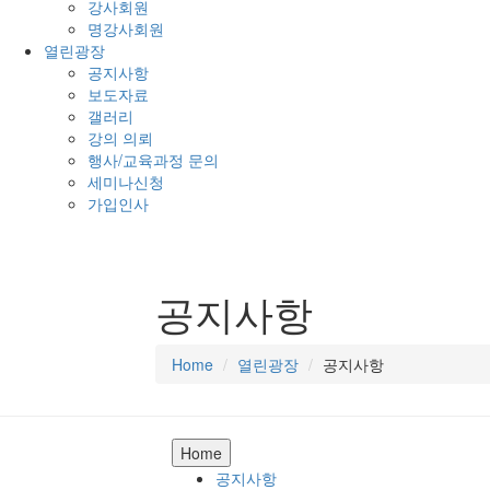
강사회원
명강사회원
열린광장
공지사항
보도자료
갤러리
강의 의뢰
행사/교육과정 문의
세미나신청
가입인사
공지사항
Home
열린광장
공지사항
Home
공지사항