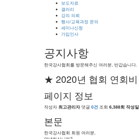
보도자료
갤러리
강의 의뢰
행사/교육과정 문의
세미나신청
가입인사
공지사항
한국강사협회를 방문해주신 여러분, 반갑습니다.
★ 2020년 협회 연회비
페이지 정보
작성자
최고관리자
댓글
0건
조회
6,388회
작성일
본문
한국강사협회 회원 여러분,
안녕하십니까?