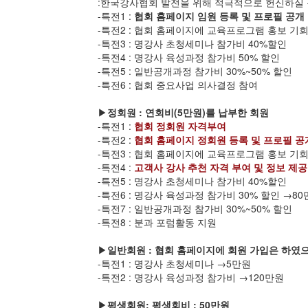
:한국강사협회 발전을 위해 적극적으로 헌신하실
-특전1 :
협회 홈페이지 임원 등록 및 프로필 공개
-특전2 : 협회 홈페이지에 교육프로그램 홍보 기
-특전3 : 명강사 초청세미나 참가비 40%할인
-특전4 : 명강사 육성과정 참가비 50% 할인
-특전5 : 일반공개과정 참가비 30%~50% 할인
-특전6 : 협회 중요사업 의사결정 참여
▶
정회원 : 연회비(5만원)를 납부한 회원
-특전1 :
협회 정회원 자격부여
-특전2 :
협회 홈페이지 정회원 등록 및 프로필 공
-특전3 : 협회 홈페이지에 교육프로그램 홍보 기
-특전4 :
고객사 강사 추천 자격 부여 및 정보 제공
-특전5 : 명강사 초청세미나 참가비 40%할인
-특전6 : 명강사 육성과정 참가비 30% 할인 →80
-특전7 : 일반공개과정 참가비 30%~50% 할인
-특전8 : 분과 포럼활동 지원
▶
일반회원 : 협회 홈페이지에 회원 가입은 하였
-특전1 : 명강사 초청세미나 →5만원
-특전2 : 명강사 육성과정 참가비 →120만원
▶
평생회원: 평생회비 : 50만원