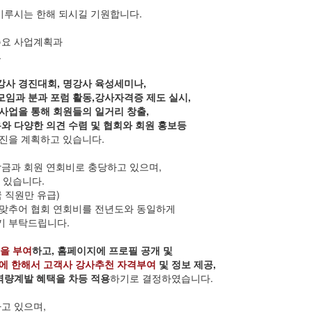
이루시는 한해 되시길 기원합니다.
주요 사업계획과
.
강사 경진대회, 명강사 육성세미나,
임과 분과 포럼 활동,
강사자격증 제도 실시,
사업을 통해 회원들의 일거리 창출,
와 다양한 의견 수렴 및 협회와 회원 홍보등
추진을 계획하고 있습니다.
담금과 회원 연회비로 충당하고 있으며,
 있습니다.
 직원만 유급)
 맞추어 협회 연회비를 전년도와 동일하게
기 부탁드립니다.
'을 부여
하고, 홈페이지에 프로필 공개 및
에 한해서 고객사 강사추천 자격부여
및 정보 제공,
역량계발 혜택을 차등 적용
하기로 결정하였습니다.
고 있으며,