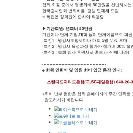
협회 회원 중에서 평생회비 50만원을 선납하시는
한국강사협회 년회비를 평생 면제해 드림
☞특전은 정회원에 준하여 적용함
▶
기관회원: 년회비 50만원
기관이나 단체,기업,대학 등이 단체이름으로 회원
-특전1 : 명강사초청세미나 매회 5명 무료 초대
-특전2 : 명강사 육성과정 참가자 참가비 30% 할
-특전3 : 협회 행사 후원사로 홍보 (사안에 따라)
-------------------------------------------
※ 회원 연회비 및 임원 회비 입금 통장 안내:
스탠다드차타드은행(구,SC제일은행) 640-20-3
※회비 납부 현황은 협회 홈페이지에 주간 단위로
참고하시기 바랍니다.