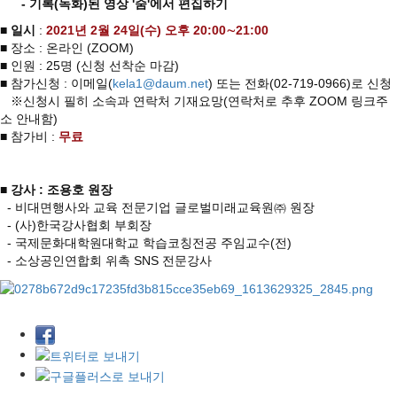
- 기록(녹화)된 영상 '줌'에서 편집하기
■
일시
:
2021년 2월 24일(수) 오후 20:00∼21:00
■ 장소 : 온라인 (ZOOM)
■ 인원 : 25명 (신청 선착순 마감)
■ 참가신청 : 이메일(
kela1@daum.net
) 또는 전화(02-719-0966)로 신청
※신청시 필히 소속과 연락처 기재요망(연락처로 추후 ZOOM 링크주
소 안내함)
■ 참가비 :
무료
■
강사 : 조용호 원장
- 비대면행사와 교육 전문기업 글로벌미래교육원㈜ 원장
- (사)한국강사협회 부회장
- 국제문화대학원대학교 학습코칭전공 주임교수(전)
- 소상공인연합회 위촉 SNS 전문강사 ​