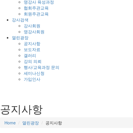
명강사 육성과정
협회주관교육
회원주관교육
강사검색
강사회원
명강사회원
열린광장
공지사항
보도자료
갤러리
강의 의뢰
행사/교육과정 문의
세미나신청
가입인사
공지사항
Home
열린광장
공지사항