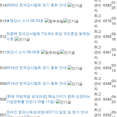
01-
2023년 한국강사협회 정기 총회 안내
514
관리
6383
25
자
최고
03-
★명강사 소식 08-33호
513
관리
6376
14
자
최고
최종택 한국강사협회 7대,8대 회장 국민훈장 동백장
05-
512
관리
6365
수훈
18
자
최고
03-
명강사 소식 08-32호
511
관리
6361
14
자
최고
03-
2016년 한국강사협회 정기 총회 안내
510
관리
6354
14
자
최고
03-
2014년 한국강사협회 정기 총회 안내
509
관리
6348
14
자
최고
[회원 역량계발 공개과정] 핵심가치가 함께 성장하는
04-
508
관리
6340
기업문화를 만든다 (5월 11일)
23
자
최고
온라인 명강사육성과정(제37기) 일정 및 참가 안내
05-
507
관리
6332