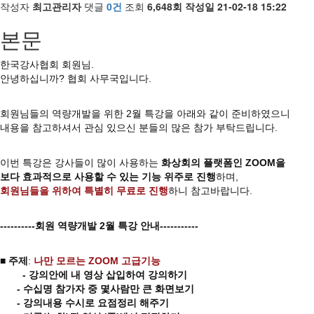
작성자
최고관리자
댓글
0건
조회
6,648회
작성일
21-02-18 15:22
본문
한국강사협회 회원님.
안녕하십니까? 협회 사무국입니다.
회원님들의 역량개발을 위한 2월 특강을 아래와 같이 준비하였으니
내용을 참고하셔서 관심 있으신 분들의 많은 참가 부탁드립니다.
이번 특강은 강사들이 많이 사용하는
화상회의 플랫폼인 ZOOM을
보다 효과적으로 사용할 수 있는 기능 위주로 진행
하며,
회원님들을 위하여 특별히 무료로 진행
하니 참고바랍니다.
----------회원 역량개발 2월 특강 안내-----------
■
주제
:
나만 모르는 ZOOM 고급기능
- 강의안에 내 영상 삽입하여 강의하기
- 수십명 참가자 중 몇사람만 큰 화면보기
- 강의내용 수시로 요점정리 해주기