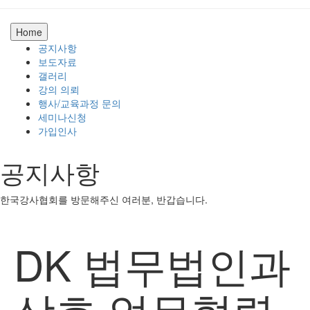
Home
공지사항
보도자료
갤러리
강의 의뢰
행사/교육과정 문의
세미나신청
가입인사
공지사항
한국강사협회를 방문해주신 여러분, 반갑습니다.
DK 법무법인과
상호 업무협력