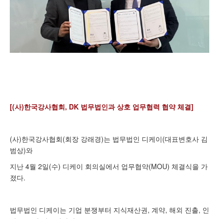
[(사)한국강사협회, DK 법무법인과 상호 업무협력 협약 체결]
(사)한국강사협회(회장 강래경)는 법무법인 디케이(대표변호사 김
범상)와
지난 4월 2일(수) 디케이 회의실에서 업무협약(MOU) 체결식을 가
졌다.
법무법인 디케이는 기업 분쟁부터 지식재산권, 계약, 해외 진출, 인