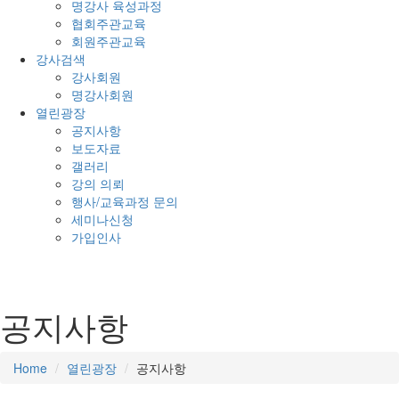
명강사 육성과정
협회주관교육
회원주관교육
강사검색
강사회원
명강사회원
열린광장
공지사항
보도자료
갤러리
강의 의뢰
행사/교육과정 문의
세미나신청
가입인사
공지사항
Home
열린광장
공지사항