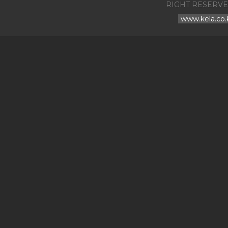
RIGHT RESERVE
www.kela.co.