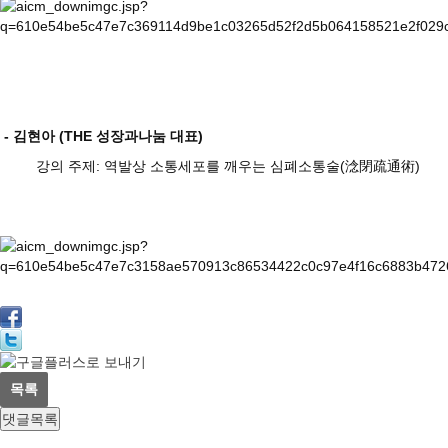
- 김현아 (THE 성장과나눔 대표)
강의 주제: 역발상 소통세포를 깨우는 심폐소통술(淰閉疏通術)​
목록
댓글목록