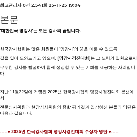
최고관리자
0건
2,541회
25-11-25 19:04
본문
'대한민국 명강사'는 모든 강사의 꿈입니다.
한국강사협회는 많은 회원들이 '명강사'의 꿈을 이룰 수 있도록
길을 열어 도와드리고 있으며,
[명강사경진대회]
는 그 노력의 일환으로써
우수한 강사를 발굴하여 함께 성장할 수 있는 기회를 제공하는 자리입니
다.
지난 11월22일에 거행된 2025년 한국강사협회 명강사경진대회 본선에
서
전문심사위원과 현장심사위원의 종합 평가결과 입상하신 분들의 명단은
다음과 같습니다.
-----● 2025년 한국강사협회 명강사경진대회 수상자 명단 ●-----