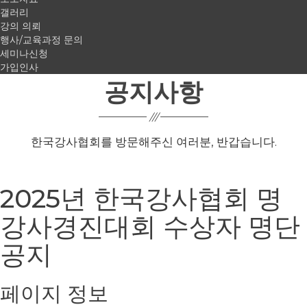
갤러리
가입인사
강의 의뢰
행사/교육과정 문의
세미나신청
가입인사
공지사항
한국강사협회를 방문해주신 여러분, 반갑습니다.
2025년 한국강사협회 명
강사경진대회 수상자 명단
공지
페이지 정보