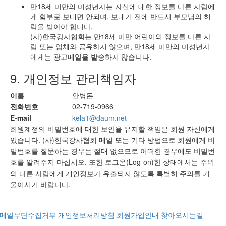
만18세 미만의 미성년자는 자신에 대한 정보를 다른 사람에
게 함부로 보내면 안되며, 보내기 전에 반드시 부모님의 허
락을 받아야 합니다.
(사)한국강사협회는 만18세 미만 어린이의 정보를 다른 사
람 또는 업체와 공유하지 않으며, 만18세 미만의 미성년자
에게는 광고메일을 발송하지 않습니다.
9. 개인정보 관리책임자
이름
안병돈
전화번호
02-719-0966
E-mail
kela1@daum.net
회원계정의 비밀번호에 대한 보안을 유지할 책임은 회원 자신에게
있습니다. (사)한국강사협회 메일 또는 기타 방법으로 회원에게 비
밀번호를 질문하는 경우는 절대 없으므로 어떠한 경우에도 비밀번
호를 알려주지 마십시오. 또한 로그온(Log-on)한 상태에서는 주위
의 다른 사람에게 개인정보가 유출되지 않도록 특별히 주의를 기
울이시기 바랍니다.
메일무단수집거부
개인정보처리방침
회원가입안내
찾아오시는길