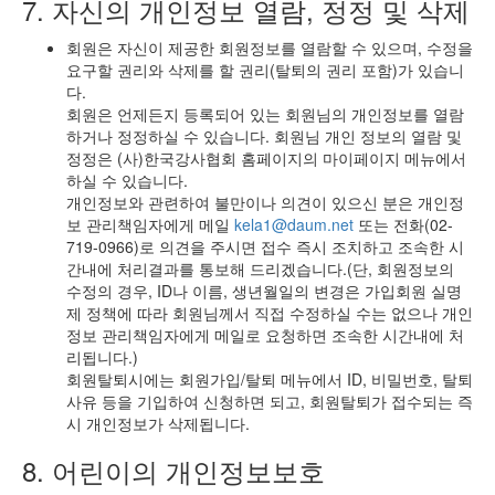
7. 자신의 개인정보 열람, 정정 및 삭제
회원은 자신이 제공한 회원정보를 열람할 수 있으며, 수정을
요구할 권리와 삭제를 할 권리(탈퇴의 권리 포함)가 있습니
다.
회원은 언제든지 등록되어 있는 회원님의 개인정보를 열람
하거나 정정하실 수 있습니다. 회원님 개인 정보의 열람 및
정정은 (사)한국강사협회 홈페이지의 마이페이지 메뉴에서
하실 수 있습니다.
개인정보와 관련하여 불만이나 의견이 있으신 분은 개인정
보 관리책임자에게 메일
kela1@daum.net
또는 전화(02-
719-0966)로 의견을 주시면 접수 즉시 조치하고 조속한 시
간내에 처리결과를 통보해 드리겠습니다.(단, 회원정보의
수정의 경우, ID나 이름, 생년월일의 변경은 가입회원 실명
제 정책에 따라 회원님께서 직접 수정하실 수는 없으나 개인
정보 관리책임자에게 메일로 요청하면 조속한 시간내에 처
리됩니다.)
회원탈퇴시에는 회원가입/탈퇴 메뉴에서 ID, 비밀번호, 탈퇴
사유 등을 기입하여 신청하면 되고, 회원탈퇴가 접수되는 즉
시 개인정보가 삭제됩니다.
8. 어린이의 개인정보보호