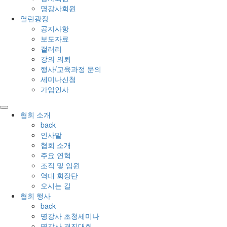
명강사회원
열린광장
공지사항
보도자료
갤러리
강의 의뢰
행사/교육과정 문의
세미나신청
가입인사
협회 소개
back
인사말
협회 소개
주요 연혁
조직 및 임원
역대 회장단
오시는 길
협회 행사
back
명강사 초청세미나
명강사 경진대회