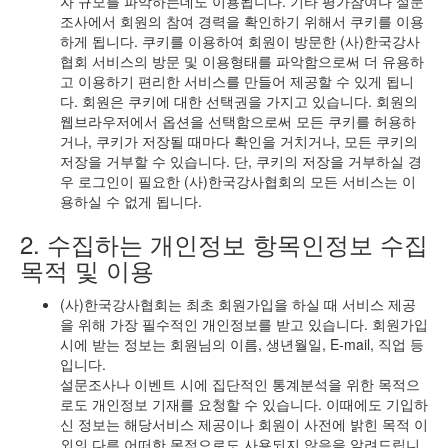
자 규모를 파악하는데도 이용됩니다. 기타 평가참여나 설문
조사에서 회원의 참여 경력을 확인하기 위해서 쿠키를 이용
하게 됩니다. 쿠키를 이용하여 회원이 방문한 (사)한국강사
협회 서비스의 방문 및 이용형태를 파악함으로써 더 유용하
고 이용하기 편리한 서비스를 만들어 제공할 수 있게 됩니
다. 회원은 쿠키에 대한 선택권을 가지고 있습니다. 회원의
웹브라우저에서 옵션을 선택함으로써 모든 쿠키를 허용하
거나, 쿠키가 저장될 때마다 확인을 거치거나, 모든 쿠키의
저장을 거부할 수 있습니다. 단, 쿠키의 저장을 거부하실 경
우 로그인이 필요한 (사)한국강사협회의 모든 서비스는 이
용하실 수 없게 됩니다.
2. 수집하는 개인정보 항목인정보 수집
목적 및 이용
(사)한국강사협회는 최초 회원가입을 하실 때 서비스 제공
을 위해 가장 필수적인 개인정보를 받고 있습니다. 회원가입
시에 받는 정보는 회원님의 이름, 생년월일, E-mail, 직업 등
입니다.
설문조사나 이벤트 시에 집단적인 통계분석을 위한 목적으
로도 개인정보 기재를 요청할 수 있습니다. 이때에도 기입하
신 정보는 해당서비스 제공이나 회원이 사전에 밝힌 목적 이
외의 다른 어떠한 목적으로도 사용되지 않음을 알려드립니