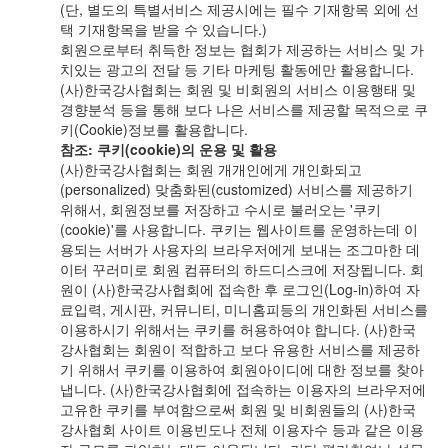
(단, 별도의 특별서비스 제공시에는 필수 기재항목 외에 선
택 기재항목을 받을 수 있습니다.)
회원으로부터 취득한 정보는 협회가 제공하는 서비스 및 가
치있는 광고의 전달 등 기타 마케팅 활동에만 활용합니다.
(사)한국강사협회는 회원 및 비회원의 서비스 이용행태 및
경향분석 등을 통해 보다 나은 서비스를 제공할 목적으로 쿠
키(Cookie)정보를 활용합니다.
참조: 쿠키(cookie)의 운용 및 활용
(사)한국강사협회는 회원 개개인에게 개인화되고
(personalized) 맞춤화된(customized) 서비스를 제공하기
위해서, 회원정보를 저장하고 수시로 불러오는 '쿠키
(cookie)'를 사용합니다. 쿠키는 웹사이트를 운영하는데 이
용되는 서버가 사용자의 브라우저에게 보내는 조그마한 데
이터 꾸러미로 회원 컴퓨터의 하드디스크에 저장됩니다. 회
원이 (사)한국강사협회에 접속한 후 로그인(Log-in)하여 자
료입력, 게시판, 커뮤니티, 미니홈피등의 개인화된 서비스를
이용하시기 위해서는 쿠키를 허용하여야 합니다. (사)한국
강사협회는 회원이 적합하고 보다 유용한 서비스를 제공하
기 위해서 쿠키를 이용하여 회원아이디에 대한 정보를 찾아
냅니다. (사)한국강사협회에 접속하는 이용자의 브라우저에
고유한 쿠키를 부여함으로써 회원 및 비회원들의 (사)한국
강사협회 사이트 이용빈도나 전체 이용자수 등과 같은 이용